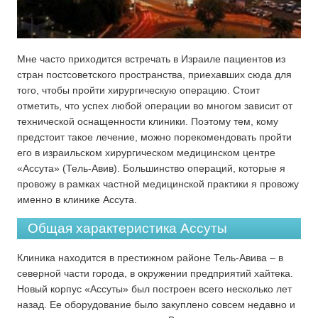
Мне часто приходится встречать в Израиле пациентов из
стран постсоветского пространства, приехавших сюда для
того, чтобы пройти хирургическую операцию. Стоит
отметить, что успех любой операции во многом зависит от
технической оснащенности клиники. Поэтому тем, кому
предстоит такое лечение, можно порекомендовать пройти
его в израильском хирургическом медицинском центре
«Ассута» (Тель-Авив). Большинство операций, которые я
провожу в рамках частной медицинской практики я провожу
именно в клинике Ассута.
Общая характеристика Ассуты
Клиника находится в престижном районе Тель-Авива – в
северной части города, в окружении предприятий хайтека.
Новый корпус «Ассуты» был построен всего несколько лет
назад. Ее оборудование было закуплено совсем недавно и