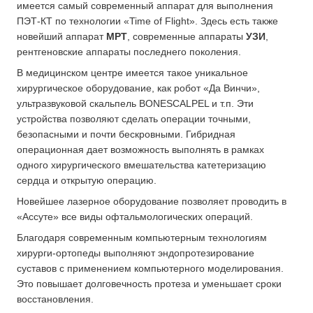
имеется самый современный аппарат для выполнения
ПЭТ-КТ по технологии «Time of Flight». Здесь есть также
новейший аппарат
МРТ
, современные аппараты
УЗИ
,
рентгеновские аппараты последнего поколения.
В медицинском центре имеется такое уникальное
хирургическое оборудование, как робот «Да Винчи»,
ультразвуковой скальпель BONESCALPEL и т.п. Эти
устройства позволяют сделать операции точными,
безопасными и почти бескровными. Гибридная
операционная дает возможность выполнять в рамках
одного хирургического вмешательства катетеризацию
сердца и открытую операцию.
Новейшее лазерное оборудование позволяет проводить в
«Ассуте» все виды офтальмологических операций.
Благодаря современным компьютерным технологиям
хирурги-ортопеды выполняют эндопротезирование
суставов с применением компьютерного моделирования.
Это повышает долговечность протеза и уменьшает сроки
восстановления.