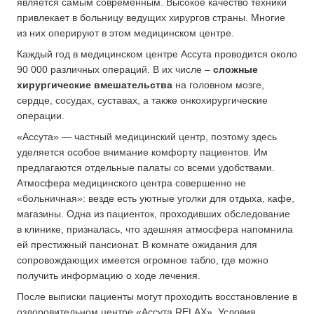
является самым современным. Высокое качество техники
привлекает в больницу ведущих хирургов страны. Многие
из них оперируют в этом медицинском центре.
Каждый год в медицинском центре Ассута проводится около
90 000 различных операций. В их числе –
сложные
хирургические вмешательства
на головном мозге,
сердце, сосудах, суставах, а также онкохирургические
операции.
«Ассута» — частный медицинский центр, поэтому здесь
уделяется особое внимание комфорту пациентов. Им
предлагаются отдельные палаты со всеми удобствами.
Атмосфера медицинского центра совершенно не
«больничная»: везде есть уютные уголки для отдыха, кафе,
магазины. Одна из пациенток, проходивших обследование
в клинике, призналась, что здешняя атмосфера напомнила
ей престижный пансионат. В комнате ожидания для
сопровождающих имеется огромное табло, где можно
получить информацию о ходе лечения.
После выписки пациенты могут проходить восстановление в
оздоровительном центре «Ассута RELAX». Условия