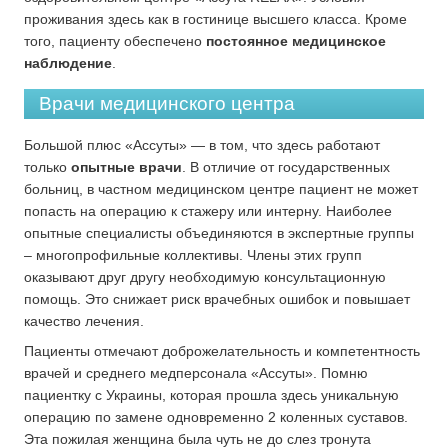
проживания здесь как в гостинице высшего класса. Кроме
того, пациенту обеспечено
постоянное медицинское
наблюдение
.
Врачи медицинского центра
Большой плюс «Ассуты» — в том, что здесь работают
только
опытные врачи
. В отличие от государственных
больниц, в частном медицинском центре пациент не может
попасть на операцию к стажеру или интерну. Наиболее
опытные специалисты объединяются в экспертные группы
– многопрофильные коллективы. Члены этих групп
оказывают друг другу необходимую консультационную
помощь. Это снижает риск врачебных ошибок и повышает
качество лечения.
Пациенты отмечают доброжелательность и компетентность
врачей и среднего медперсонала «Ассуты». Помню
пациентку с Украины, которая прошла здесь уникальную
операцию по замене одновременно 2 коленных суставов.
Эта пожилая женщина была чуть не до слез тронута