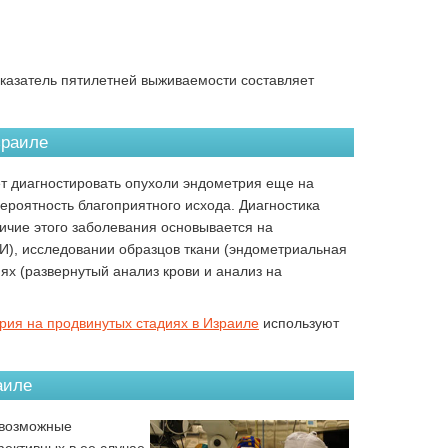
показатель пятилетней выживаемости составляет
зраиле
т диагностировать опухоли эндометрия еще на
ероятность благоприятного исхода. Диагностика
ичие этого заболевания основывается на
ЗИ), исследовании образцов ткани (эндометриальная
ях (развернутый анализ крови и анализ на
рия на продвинутых стадиях в Израиле
используют
аиле
 возможные