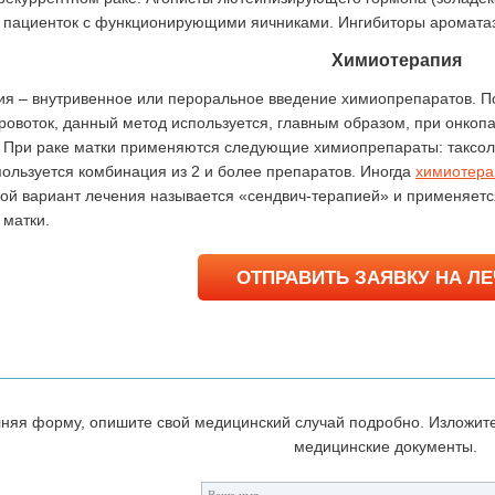
у пациенток с функционирующими яичниками. Ингибиторы ароматаз
сута»
Медицинский центр
Химиотерапия
«Ихилов»
я – внутривенное или пероральное введение химиопрепаратов. П
ровоток, данный метод используется, главным образом, при онкоп
 При раке матки применяются следующие химиопрепараты: таксол, 
пользуется комбинация из 2 и более препаратов. Иногда
химиотера
кой вариант лечения называется «сендвич-терапией» и применяет
 матки.
одится встречать
Если вы решили лечиться в
ентов из стран
Израиле, лучший вариант –
ОТПРАВИТЬ ЗАЯВКУ НА Л
 пространства,
лечение на базе крупного
а для того,
государственного медицинского
ирургическую
центра Ихилов. Там вы сможете
т […]
[…]
няя форму, опишите свой медицинский случай подробно. Изложит
робнее
Подробнее
медицинские документы.