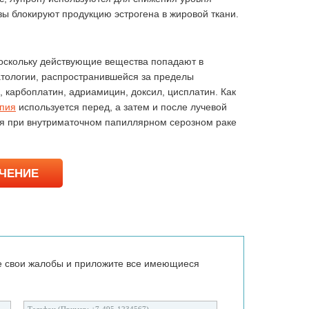
ы блокируют продукцию эстрогена в жировой ткани.
оскольку действующие вещества попадают в
атологии, распространившейся за пределы
карбоплатин, адриамицин, доксил, цисплатин. Как
пия
используется перед, а затем и после лучевой
ся при внутриматочном папиллярном серозном раке
ЕЧЕНИЕ
е свои жалобы и приложите все имеющиеся