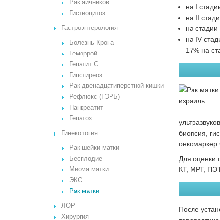
Рак яичников
на I стади
Гистиоцитоз
на II стад
Гастроэнтерология
на стадии 
на IV ста
Болезнь Крона
17% на ста
Геморрой
Гепатит С
Гипотиреоз
Рак двенадцатиперстной кишки
Рефлюкс (ГЭРБ)
Панкреатит
Гепатоз
ультразвуко
биопсия, ги
Гинекология
онкомаркер 
Рак шейки матки
Для оценки 
Бесплодие
КТ, МРТ, ПЭ
Миома матки
ЭКО
Рак матки
ЛОР
После устан
Хирургия