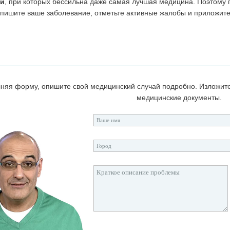
ий
, при которых бессильна даже самая лучшая медицина. Поэтому
пишите ваше заболевание, отметьте активные жалобы и приложит
няя форму, опишите свой медицинский случай подробно. Изложит
медицинские документы.