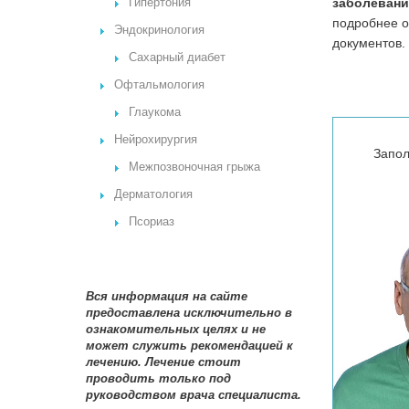
заболеван
Гипертония
подробнее о
Эндокринология
документов.
Сахарный диабет
Офтальмология
Глаукома
Нейрохирургия
Запол
Межпозвоночная грыжа
Дерматология
Псориаз
Вся информация на сайте
предоставлена исключительно в
ознакомительных целях и не
может служить рекомендацией к
лечению. Лечение стоит
проводить только под
руководством врача специалиста.