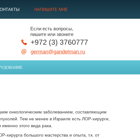
КОНТАКТЫ
НАПИШИТЕ МНЕ
Если есть вопросы,
пишите или звоните
+972 (3) 3760777
german@gandelman.ru
РУДОВАНИЕ
едким онкологическим заболеванием, составляющим
опухолей. Тем не менее в Израиле есть ЛОР-хирурги,
именно этого вида рака.
Р-хирурга большого мастерства и опыта, т.к. от