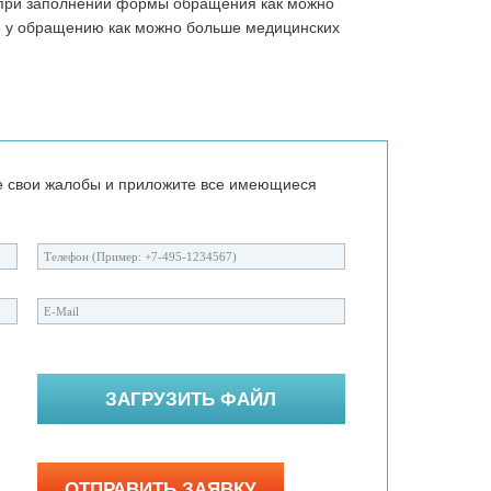
 при заполнении формы обращения как можно
е у обращению как можно больше медицинских
е свои жалобы и приложите все имеющиеся