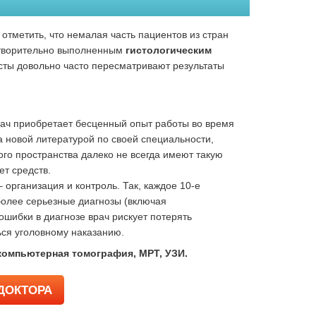
отметить, что немалая часть пациентов из стран
летворительно выполненным
гистологическим
сты довольно часто пересматривают результаты
врач приобретает бесценный опыт работы во время
а новой литературой по своей специальности,
ого пространства далеко не всегда имеют такую
ет средств.
 организация и контроль. Так, каждое 10-е
олее серьезные диагнозы (включая
шибки в диагнозе врач рискует потерять
ься уголовному наказанию.
компьютерная томография, МРТ, УЗИ.
ДОКТОРА