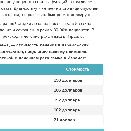
нение у пациента важных функций, в том числе
лотать. Диагностику и лечение этого вида опухолей
е сроки, т.к. рак языка быстро метастазирует.
 ранней стадии лечение рака языка в Израиле
чения и сохранения речи у 80-90% пациентов. В
к происходит лечение рака языка в Израиле.
бежа, — стоимость лечения в израильских
различаются, предлагаю вашему вниманию
тикой и лечением рака языка в Израиле:
Стоимость
136 долларов
106 долларов
192 доллара
102 доллара
71 доллар