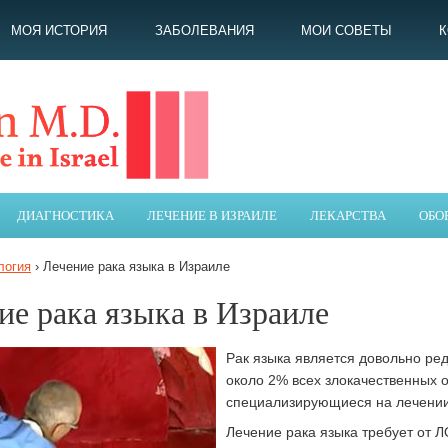
МОЯ ИСТОРИЯ
ЗАБОЛЕВАНИЯ
МОИ СОВЕТЫ
ДИАГНОСТИКА
ЛЕЧЕНИЕ В ИЗРАИЛЕ
ЛЕКАРСТВА
ОБО
логия
›
Лечение рака языка в Израиле
ие рака языка в Израиле
Рак языка является довольно р
около 2% всех злокачественных 
специализирующиеся на лечении 
Лечение рака языка требует от ЛО