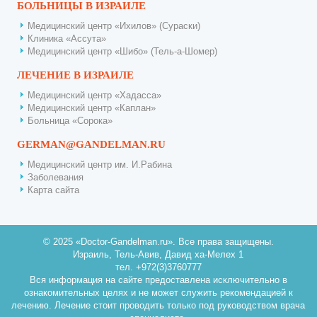
БОЛЬНИЦЫ В ИЗРАИЛЕ
Медицинский центр «Ихилов» (Сураски)
Клиника «Ассута»
Медицинский центр «Шибо» (Тель-а-Шомер)
ЛЕЧЕНИЕ В ИЗРАИЛЕ
Медицинский центр «Хадасса»
Медицинский центр «Каплан»
Больница «Сорока»
GERMAN@GANDELMAN.RU
Медицинский центр им. И.Рабина
Заболевания
Карта сайта
© 2025 «Doctor-Gandelman.ru». Все права защищены.
Израиль, Тель-Авив, Давид ха-Мелех 1
тел. +972(3)3760777
Вся информация на сайте предоставлена исключительно в
ознакомительных целях и не может служить рекомендацией к
лечению. Лечение стоит проводить только под руководством врача