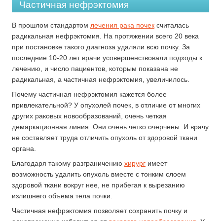
Частичная нефрэктомия
В прошлом стандартом
лечения рака почек
считалась
радикальная нефрэктомия. На протяжении всего 20 века
при постановке такого диагноза удаляли всю почку. За
последние 10-20 лет врачи усовершенствовали подходы к
лечению, и число пациентов, которым показана не
радикальная, а частичная нефрэктомия, увеличилось.
Почему частичная нефрэктомия кажется более
привлекательной? У опухолей почек, в отличие от многих
других раковых новообразований, очень четкая
демаркационная линия. Они очень четко очерчены. И врачу
не составляет труда отличить опухоль от здоровой ткани
органа.
Благодаря такому разграничению
хирург
имеет
возможность удалить опухоль вместе с тонким слоем
здоровой ткани вокруг нее, не прибегая к вырезанию
излишнего объема тела почки.
Частичная нефрэктомия позволяет сохранить почку и