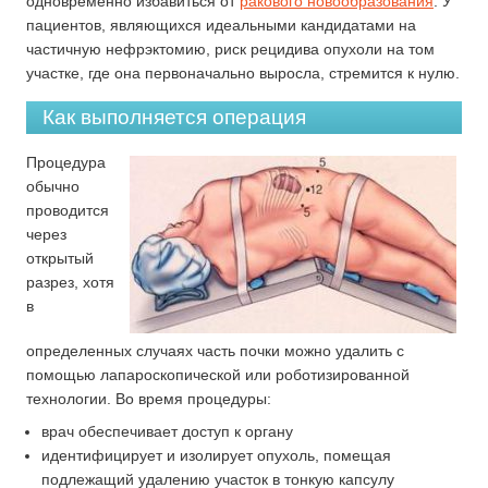
одновременно избавиться от
ракового новообразования
. У
пациентов, являющихся идеальными кандидатами на
частичную нефрэктомию, риск рецидива опухоли на том
участке, где она первоначально выросла, стремится к нулю.
Как выполняется операция
Процедура
обычно
проводится
через
открытый
разрез, хотя
в
определенных случаях часть почки можно удалить с
помощью лапароскопической или роботизированной
технологии. Во время процедуры:
врач обеспечивает доступ к органу
идентифицирует и изолирует опухоль, помещая
подлежащий удалению участок в тонкую капсулу