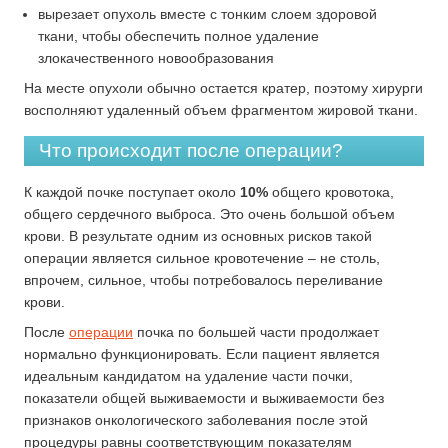
вырезает опухоль вместе с тонким слоем здоровой
ткани, чтобы обеспечить полное удаление
злокачественного новообразования
На месте опухоли обычно остается кратер, поэтому хирурги
восполняют удаленный объем фрагментом жировой ткани.
Что происходит после операции?
К каждой почке поступает около
10%
общего кровотока,
общего сердечного выброса. Это очень большой объем
крови. В результате одним из основных рисков такой
операции является сильное кровотечение – не столь,
впрочем, сильное, чтобы потребовалось переливание
крови.
После
операции
почка по большей части продолжает
нормально функционировать. Если пациент является
идеальным кандидатом на удаление части почки,
показатели общей выживаемости и выживаемости без
признаков онкологического заболевания после этой
процедуры равны соответствующим показателям