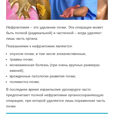
Нефрэктомия – это удаление почки. Эта операция может
быть полной (радикальной) и частичной – когда удаляют
лишь часть органа.
Показаниями к нефрэктомии являются:
опухоли почки, в том числе злокачественные;
травмы почки;
мочекаменная болезнь (при очень крупных размерах
камней);
врожденные патологии развития почки;
поликистоз почки;
В последнее время израильские урохирурги часто
предпочитают полной нефрэктомии органосохраняющую
операцию, при которой удаляется лишь пораженная часть
почки.