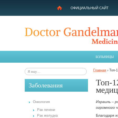
ОФИЦИАЛЬНЫЙ САЙТ
ЛЕЧЕНИЕ В ИЗРАИЛЕ
МОЯ ИСТОРИЯ
ЦЕЛЬ ПРОЕКТА
БОЛЬНИЦЫ
ПОЛУЧИТЕ КОНСУЛЬТАЦИЮ
ЗАБОЛЕВАНИЯ
Главная
›
Топ-
СОВЕТЫ ГАНДЕЛЬМАНА
Топ-1
Заболевания
меди
Израиль – 
Онкология
огромного 
Рак печени
Благодаря и
Рак желудка