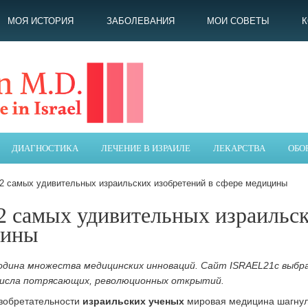
МОЯ ИСТОРИЯ
ЗАБОЛЕВАНИЯ
МОИ СОВЕТЫ
ДИАГНОСТИКА
ЛЕЧЕНИЕ В ИЗРАИЛЕ
ЛЕКАРСТВА
ОБО
12 самых удивительных израильских изобретений в сфере медицины
2 самых удивительных израильск
цины
родина множества медицинских инноваций. Сайт ISRAEL21c выбр
числа потрясающих, революционных открытий.
зобретательности
израильских ученых
мировая медицина шагнула