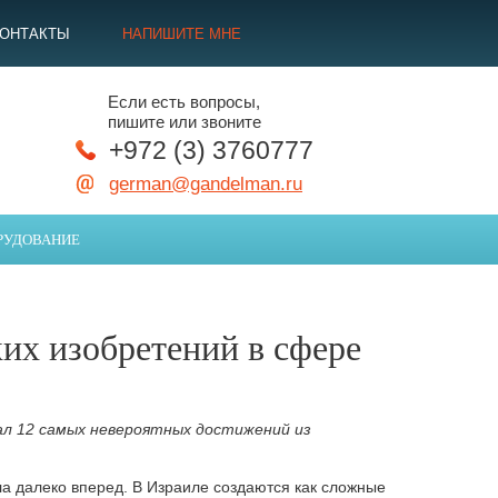
КОНТАКТЫ
НАПИШИТЕ МНЕ
Если есть вопросы,
пишите или звоните
+972 (3) 3760777
german@gandelman.ru
РУДОВАНИЕ
их изобретений в сфере
ал 12 самых невероятных достижений из
 далеко вперед. В Израиле создаются как сложные