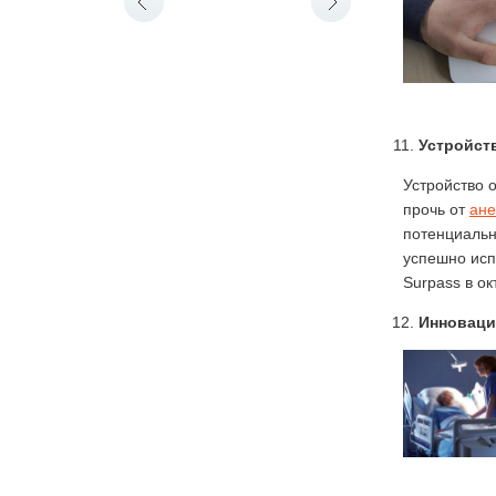
Устройст
Устройство 
прочь от
ане
потенциальн
успешно исп
Surpass в о
Инноваци