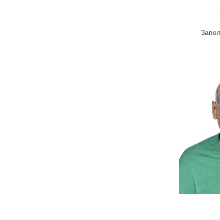
Запол