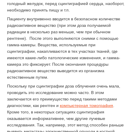
голодный желудок, перед сцинтиграфией сердца, наоборот,
необходимо принять пищу и т.п.
Пациенту внутривенно вводится в безопасном количестве
радиоактивное вещество (при этом доза получаемой
радиации в несколько раз меньше, чем при обычном
рентгене). После этого выполняются снимки с помощью
гамма-камеры. Вещества, используемые при
сцинтиграфии, накапливаются в тех участках тканей, где
имеются какие-либо патологические изменения, и гамма-
камера это фиксирует. После окончания процедуры
радиоактивное вещество выводится из организма
естественным путем.
Поскольку при сцинтиграфии доза облучения очень мала,
проводить это исследование можно часто. В этом
заключается его преимущество перед такими методами
диагностики, как рентген и
компьютерная томография
.
Кроме того, в некоторых ситуациях сцинтиграфия
оказывается информативнее, чем другие лучевые
исследования. Так, например, этот метод способен раньше
выявить метастазы злокачественной опухоли в костной