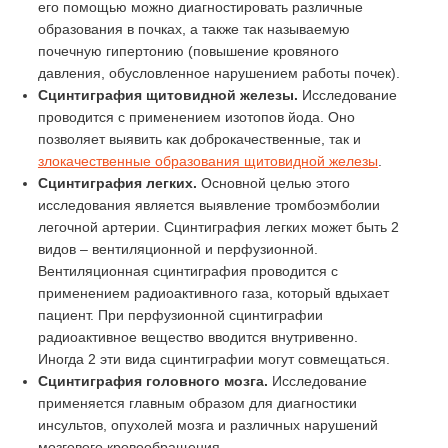
его помощью можно диагностировать различные
образования в почках, а также так называемую
почечную гипертонию (повышение кровяного
давления, обусловленное нарушением работы почек).
Сцинтиграфия щитовидной железы.
Исследование
проводится с применением изотопов йода. Оно
позволяет выявить как доброкачественные, так и
злокачественные образования щитовидной железы
.
Сцинтиграфия легких.
Основной целью этого
исследования является выявление тромбоэмболии
легочной артерии. Сцинтиграфия легких может быть 2
видов – вентиляционной и перфузионной.
Вентиляционная сцинтиграфия проводится с
применением радиоактивного газа, который вдыхает
пациент. При перфузионной сцинтиграфии
радиоактивное вещество вводится внутривенно.
Иногда 2 эти вида сцинтиграфии могут совмещаться.
Сцинтиграфия головного мозга.
Исследование
применяется главным образом для диагностики
инсультов, опухолей мозга и различных нарушений
мозгового кровообращения.