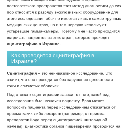
постсоветского пространства этот метод диагностики до сих
пор относится к разряду эксклюзивных: оборудование для
этого исследования обычно имеется лишь в самых крупных
медицинских центрах, но и там нередко используют
устаревшие гамма-камеры. Поэтому мне часто приходится
встречать пациентов из этих стран, которые проходят
сцинтиграфию в Израиле.
Как проводится сцинтиграфия в
Израиле?
Сцинтиграфия
– это неинвазивное исследование. Это
значит, что оно проводится без нарушения целостности
кожи и слизистых оболочек.
Подготовка к сцинтиграфии зависит от того, какой вид
исследования был назначен пациенту. Врач может
попросить пациента перед исследованием отказаться от
приема каких-либо лекарств (например, от приема
препаратов йода перед сцинтиграфией щитовидной
железы). Диагностика органов пищеварения проводится на