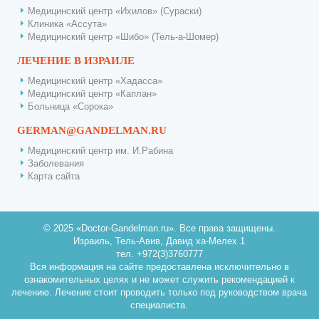
Медицинский центр «Ихилов» (Сураски)
Клиника «Ассута»
Медицинский центр «Шибо» (Тель-а-Шомер)
ЛЕЧЕНИЕ В ИЗРАИЛЕ
Медицинский центр «Хадасса»
Медицинский центр «Каплан»
Больница «Сорока»
GERMAN@GANDELMAN.RU
Медицинский центр им. И.Рабина
Заболевания
Карта сайта
© 2025 «Doctor-Gandelman.ru». Все права защищены.
Израиль, Тель-Авив, Давид ха-Мелех 1
тел. +972(3)3760777
Вся информация на сайте предоставлена исключительно в
ознакомительных целях и не может служить рекомендацией к
лечению. Лечение стоит проводить только под руководством врача
специалиста.