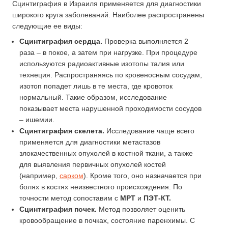
Сцинтиграфия в Израиля применяется для диагностики
широкого круга заболеваний. Наиболее распространены
следующие ее виды:
Сцинтиграфия сердца.
Проверка выполняется 2
раза – в покое, а затем при нагрузке. При процедуре
используются радиоактивные изотопы талия или
технеция. Распространяясь по кровеносным сосудам,
изотоп попадет лишь в те места, где кровоток
нормальный. Такие образом, исследование
показывает места нарушенной проходимости сосудов
– ишемии.
Сцинтиграфия скелета.
Исследование чаще всего
применяется для диагностики метастазов
злокачественных опухолей в костной ткани, а также
для выявления первичных опухолей костей
(например,
сарком
). Кроме того, оно назначается при
болях в костях неизвестного происхождения. По
точности метод сопоставим с
МРТ
и
ПЭТ-КТ.
Сцинтиграфия почек.
Метод позволяет оценить
кровообращение в почках, состояние паренхимы. С