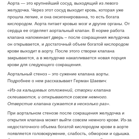
Аорта — это крупнейший сосуд, выходящий из левого
желудочка. Через этот сосуд выходит кровь, которая уже
прошла легкие, и она оксигенированна, то есть богата
кислородом. Аорта питает кровью мозг и другие органы. От
сердца ее отделяет аортальный клапан. В норме работа
клапана напоминает дверь – после сокращения желудочка
он открывается, и достаточный объем богатой кислородом
крови выходит в аорту. После этого створки клапана
закрываются, а в желудочке накапливается новая порция
крови для следующего сокращения.
Аортальный стеноз – это сужение клапана аорты.
Подробнее о нем рассказывает Герман Шаевич:
«Из-за кальциевых отложений, створки клапана
склеиваются, и открываются совсем немного.
Отверстие клапана сужается в несколько раз».
При аортальном стенозе после сокращения желудочка и
открытия клапана может выйти совсем немного крови. Из-за
недостаточного объема богатой кислородом крови в аорте
появляется головокружение, слабость, обмороки и одышка.