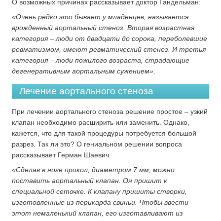
О возможных причинах рассказывает доктор Гандельман:
«Очень редко это бывает у младенцев, называется
врожденный аортальный стеноз​. Вторая возрастная
категория – люди от двадцати до сорока, переболевшие
ревматизмом, имеют ревматический стеноз. И третья
категория – люди пожилого возраста, страдающие
дегенеративным аортальным сужением»
.
Лечение аортального стеноза
При лечении аортального стеноза решение простое – узкий
клапан необходимо расширить или заменить. Однако,
кажется, что для такой процедуры потребуется большой
разрез. Так ли это? О гениальном решении вопроса
рассказывает Герман Шаевич:
«Сделав в ноге прокол, диаметром 7 мм, можно
поставить аортальный клапан. Он пришит к
специальной сеточке. К клапану пришиты створки,
изготовленные из перикарда свиньи. Чтобы ввести
этот немаленький клапан, его изготавливают из