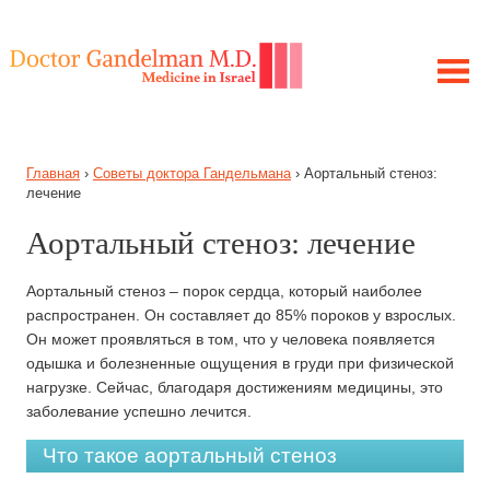
ЛЕЧЕНИЕ В ИЗРАИЛЕ
Главная
›
Советы доктора Гандельмана
›
Аортальный стеноз:
МОЯ ИСТОРИЯ
лечение
ЦЕЛЬ ПРОЕКТА
Аортальный стеноз: лечение
ПОЛУЧИТЕ КОНСУЛЬТАЦИЮ
ЗАБОЛЕВАНИЯ
Аортальный стеноз – порок сердца, который наиболее
СОВЕТЫ ГАНДЕЛЬМАНА
распространен. Он составляет до 85% пороков у взрослых.
Он может проявляться в том, что у человека появляется
одышка и болезненные ощущения в груди при физической
нагрузке. Сейчас, благодаря достижениям медицины, это
заболевание успешно лечится.
Что такое аортальный стеноз