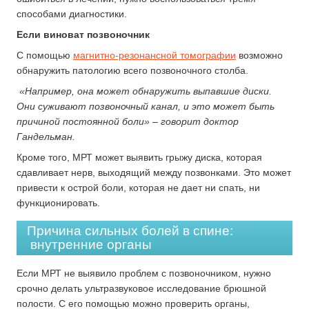
способами диагностики.
Если виноват позвоночник
С помощью
магнитно-резонансной томографии
возможно
обнаружить патологию всего позвоночного столба.
«Например, она может обнаружить выпавшие диски.
Они суживают позвоночный канал, и это может быть
причиной постоянной боли» – говорит доктор
Гандельман.
Кроме того, МРТ может выявить грыжу диска, которая
сдавливает нерв, выходящий между позвонками. Это может
привести к острой боли, которая не дает ни спать, ни
функционировать.
Причина сильных болей в спине:
внутренние органы
Если МРТ не выявило проблем с позвоночником, нужно
срочно делать ультразвуковое исследование брюшной
полости. С его помощью можно проверить органы,