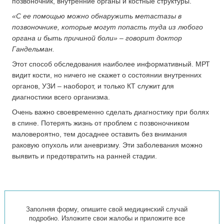
позвоночник, внутренние органы и костные структуры.
«С ее помощью можно обнаружить метастазы в
позвоночнике, которые могут попасть туда из любого
органа и быть причиной боли» – говорит доктор
Гандельман.
Этот способ обследования наиболее информативный. МРТ
видит кости, но ничего не скажет о состоянии внутренних
органов, УЗИ – наоборот, и только КТ служит для
диагностики всего организма.
Очень важно своевременно сделать диагностику при болях
в спине. Потерять жизнь от проблем с позвоночником
маловероятно, тем досаднее оставить без внимания
раковую опухоль или аневризму. Эти заболевания можно
выявить и предотвратить на ранней стадии.
Заполняя форму, опишите свой медицинский случай
подробно. Изложите свои жалобы и приложите все