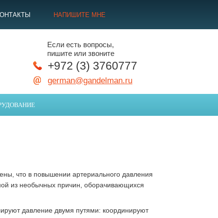
КОНТАКТЫ
НАПИШИТЕ МНЕ
Если есть вопросы,
пишите или звоните
+972 (3) 3760777
german@gandelman.ru
РУДОВАНИЕ
ны, что в повышении артериального давления
дной из необычных причин, оборачивающихся
лируют давление двумя путями: координируют