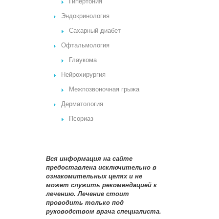
Гипертония
Эндокринология
Сахарный диабет
Офтальмология
Глаукома
Нейрохирургия
Межпозвоночная грыжа
Дерматология
Псориаз
Вся информация на сайте
предоставлена исключительно в
ознакомительных целях и не
может служить рекомендацией к
лечению. Лечение стоит
проводить только под
руководством врача специалиста.