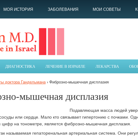
МОЯ ИСТОРИЯ
ЗАБОЛЕВАНИЯ
МОИ СОВЕТЫ
ДИАГНОСТИКА
ЛЕЧЕНИЕ В ИЗРАИЛЕ
ЛЕКАРСТВА
ОБО
ты доктора Гандельмана
›
Фиброзно-мышечная дисплазия
зно-мышечная дисплазия
Подавляющая масса людей увере
сосуды или сердце. Мало кто связывает гипертонию с почками. О
цифр на тонометре, является фиброзно-мышечная дисплазия.
 так называемая гепаторенальная артериальная система. Они регу