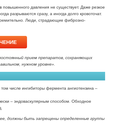
ов повышенного давления не существует. Даже резкое
да разрываются сразу, а иногда долго кровоточат.
 стремительно. Люди, страдающие фиброзно-
ЕЧЕНИЕ
 постоянный прием препаратов, сохраняющих
авильном, нужном уровне».
 том числе ингибиторы фермента ангиотензина –
чески – эндоваскулярным способом. Обходное
д.
шее, должны быть запрещены определенные группы