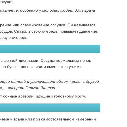
осудов.
авление, особенно у молодых людей, долг врача
рение или спазмирование сосудов. Он называется
сосудов. Спазм, в свою очередь, повышает давление.
ервую очередь.
-мышечной дисплазии. Сосуды нормальных почек
и на бусы – ровные части сменяются узкими
щие натрий и увеличивает объем крови, с другой
, – говорит Герман Шаевич.
 сонные артерии, идущие к головному мозгу.
приеме у врача или при самостоятельном измерении