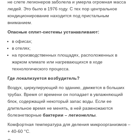
не слете легионеров заболела и умерла огромная масса
людей. Это было в 1976 году. С тех пор центральное
кондиционирование находится под пристальным
вниманием.
Опасные сплит-системы устанавливают:
в офисах;
в отелях;
на производственных площадях, расположенных в
жарком климате или нагревающихся в ходе
технологического процесса.
Где локализуется возбудитель?
Воздух, циркулирующий по зданию, движется в больших
трубах. Время от времени он попадает в увлажняющий
блок, содержащий некоторый запас воды. Если ее
длительное время не менять, в ней размножаются
болезнетворные
бактерии – легионеллы
.
Комфортная температура для деления микроорганизмов –
+ 40-60 °C.