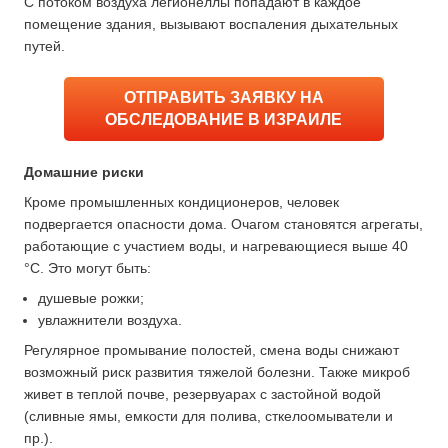
С потоком воздуха легионеллы попадают в каждое
помещение здания, вызывают воспаления дыхательных
путей.
ОТПРАВИТЬ ЗАЯВКУ НА
ОБСЛЕДОВАНИЕ В ИЗРАИЛЕ
Домашние риски
Кроме промышленных кондиционеров, человек
подвергается опасности дома. Очагом становятся агрегаты,
работающие с участием воды, и нагревающиеся выше 40
°C. Это могут быть:
душевые рожки;
увлажнители воздуха.
Регулярное промывание полостей, смена воды снижают
возможный риск развития тяжелой болезни. Также микроб
живет в теплой почве, резервуарах с застойной водой
(сливные ямы, емкости для полива, сткелоомыватели и
пр.).