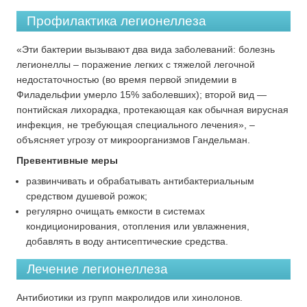
Профилактика легионеллеза
«Эти бактерии вызывают два вида заболеваний: болезнь
легионеллы – поражение легких с тяжелой легочной
недостаточностью (во время первой эпидемии в
Филадельфии умерло 15% заболевших); второй вид —
понтийская лихорадка, протекающая как обычная вирусная
инфекция, не требующая специального лечения», –
объясняет угрозу от микроорганизмов Гандельман.
Превентивные меры
развинчивать и обрабатывать антибактериальным
средством душевой рожок;
регулярно очищать емкости в системах
кондиционирования, отопления или увлажнения,
добавлять в воду антисептические средства.
Лечение легионеллеза
Антибиотики из групп макролидов или хинолонов.