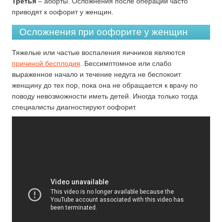
Третья
– аборты. Осложнения после операций часто
приводят к оофорит у женщин.
Осложнения при оофорите у женщин
Тяжелые или частые воспаления яичников являются
причиной бесплодия
. Бессимптомное или слабо
выраженное начало и течение недуга не беспокоит
женщину до тех пор, пока она не обращается к врачу по
поводу невозможности иметь детей. Иногда только тогда
специалисты диагностируют оофорит.