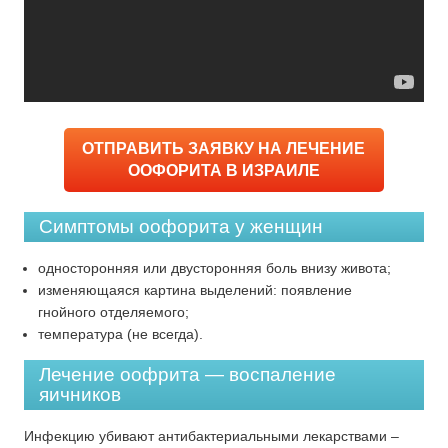
ОТПРАВИТЬ ЗАЯВКУ НА ЛЕЧЕНИЕ
ООФОРИТА В ИЗРАИЛЕ
Симптомы оофорита у женщин
односторонняя или двусторонняя боль внизу живота;
изменяющаяся картина выделений: появление
гнойного отделяемого;
температура (не всегда).
Лечение оофрита — воспаление
яичников
Инфекцию убивают антибактериальными лекарствами –