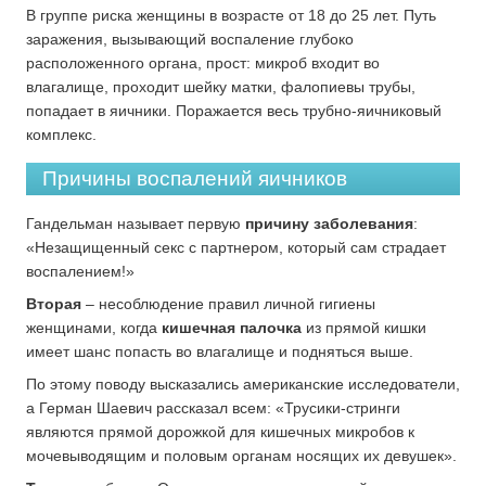
В группе риска женщины в возрасте от 18 до 25 лет. Путь
заражения, вызывающий воспаление глубоко
расположенного органа, прост: микроб входит во
влагалище, проходит шейку матки, фалопиевы трубы,
попадает в яичники. Поражается весь трубно-яичниковый
комплекс.
Причины воспалений яичников
Гандельман называет первую
причину заболевания
:
«Незащищенный секс с партнером, который сам страдает
воспалением!»
Вторая
– несоблюдение правил личной гигиены
женщинами, когда
кишечная палочка
из прямой кишки
имеет шанс попасть во влагалище и подняться выше.
По этому поводу высказались американские исследователи,
а Герман Шаевич рассказал всем: «Трусики-стринги
являются прямой дорожкой для кишечных микробов к
мочевыводящим и половым органам носящих их девушек».