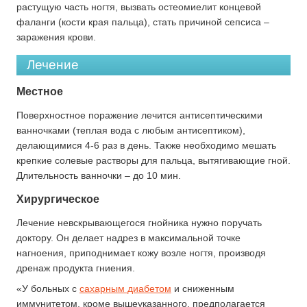
растущую часть ногтя, вызвать остеомиелит концевой
фаланги (кости края пальца), стать причиной сепсиса –
заражения крови.
Лечение
Местное
Поверхностное поражение лечится антисептическими
ванночками (теплая вода с любым антисептиком),
делающимися 4-6 раз в день. Также необходимо мешать
крепкие солевые растворы для пальца, вытягивающие гной.
Длительность ванночки – до 10 мин.
Хирургическое
Лечение невскрывающегося гнойника нужно поручать
доктору. Он делает надрез в максимальной точке
нагноения, приподнимает кожу возле ногтя, производя
дренаж продукта гниения.
«У больных с
сахарным диабетом
и сниженным
иммунитетом, кроме вышеуказанного, предполагается