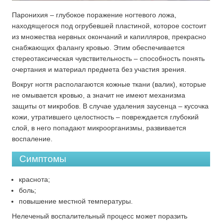
Паронихия – глубокое поражение ногтевого ложа,
находящегося под огрубевшей пластиной, которое состоит
из множества нервных окончаний и капилляров, прекрасно
снабжающих фалангу кровью. Этим обеспечивается
стереотаксическая чувствительность – способность понять
очертания и материал предмета без участия зрения.
Вокруг ногтя располагаются кожные ткани (валик), которые
не омывается кровью, а значит не имеют механизма
защиты от микробов. В случае удаления заусенца – кусочка
кожи, утратившего целостность – повреждается глубокий
слой, в него попадают микроорганизмы, развивается
воспаление.
Симптомы
краснота;
боль;
повышение местной температуры.
Нелеченый воспалительный процесс может поразить