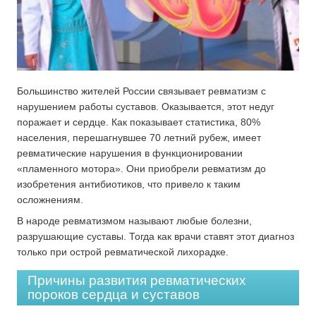
Большинство жителей России связывает ревматизм с
нарушением работы суставов. Оказывается, этот недуг
поражает и сердце. Как показывает статистика, 80%
населения, перешагнувшее 70 летний рубеж, имеет
ревматические нарушения в функционировании
«пламенного мотора». Они приобрели ревматизм до
изобретения антибиотиков, что привело к таким
осложнениям.
В народе ревматизмом называют любые болезни,
разрушающие суставы. Тогда как врачи ставят этот диагноз
только при острой ревматической лихорадке.
Причины развития ревматических
пороков сердца и суставов