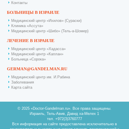
Контакты
БОЛЬНИЦЫ В ИЗРАИЛЕ
Медицинский центр «Ихилов» (Сураски)
Клиника «Ассута»
Медицинский центр «Шибо» (Тель-а-Шомер)
ЛЕЧЕНИЕ В ИЗРАИЛЕ
Медицинский центр «Хадасса»
Медицинский центр «Каплан»
Больница «Сорока»
GERMAN@GANDELMAN.RU
Медицинский центр им. И.Рабина
Заболевания
Карта сайта
© 2025 «Doctor-Gandelman.ru». Все права защищены.
Израиль, Тель-Авив, Давид ха-Мелех 1
тел. +972(3)3760777
Вся информация на сайте предоставлена исключительно в