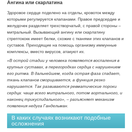
Ангина или скарлатина
Здоровое сердце поделено на отделы, кровоток между
которыми регулируется клапанами. Правое предсердие и
желудочек разделяет трехстворчатый, с правой стороны –
митральный. Вызывающий ангину или скарлатину
стрептококк имеет белки, схожие с тканями этих клапанов и
суставов. Приходящие на помощь организму иммунные
комплексы, вместо вирусов, атакуют их.
«В острой стадии у человека появляются воспаления в
крупных суставах, в перегородках сердца с нарушением
его ритма. В дальнейшем, когда острая фаза спадает,
ткань клапанов сморщивается, а функция резко
нарушается. Так развиваются ревматические пороки
сердца: чаще всего митрального, потом аортального, и
наконец трикуспидального», – разъясняет механизм
появления недуга Гандельман.
В каких случаях возникают подобные
осложнения