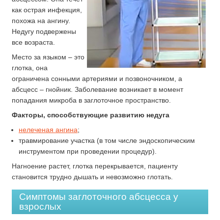
как острая инфекция,
похожа на ангину.
Недугу подвержены
все возраста.
Место за языком – это
глотка, она
ограничена сонными артериями и позвоночником, а
абсцесс – гнойник. Заболевание возникает в момент
попадания микроба в заглоточное пространство.
Факторы, способствующие развитию недуга
нелеченая ангина
;
травмирование участка (в том числе эндоскопическим
инструментом при проведении процедур).
Нагноение растет, глотка перекрывается, пациенту
становится трудно дышать и невозможно глотать.
Симптомы заглоточного абсцесса у
взрослых