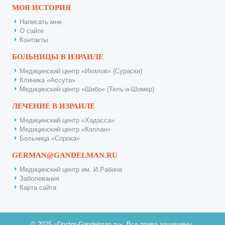
МОЯ ИСТОРИЯ
Написать мне
О сайте
Контакты
БОЛЬНИЦЫ В ИЗРАИЛЕ
Медицинский центр «Ихилов» (Сураски)
Клиника «Ассута»
Медицинский центр «Шибо» (Тель-а-Шомер)
ЛЕЧЕНИЕ В ИЗРАИЛЕ
Медицинский центр «Хадасса»
Медицинский центр «Каплан»
Больница «Сорока»
GERMAN@GANDELMAN.RU
Медицинский центр им. И.Рабина
Заболевания
Карта сайта
© 2025 «Doctor-Gandelman.ru». Все права защищены.