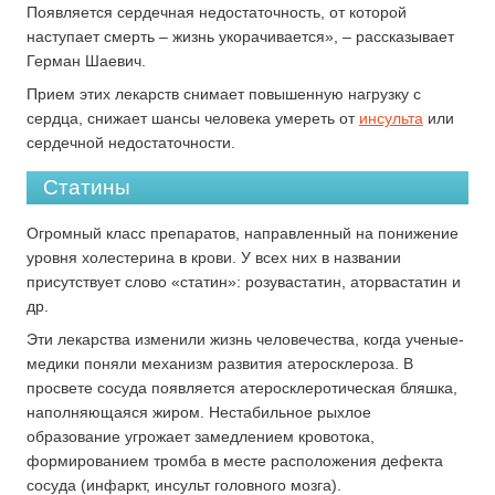
Появляется сердечная недостаточность, от которой
наступает смерть – жизнь укорачивается», – рассказывает
Герман Шаевич.
Прием этих лекарств снимает повышенную нагрузку с
сердца, снижает шансы человека умереть от
инсульта
или
сердечной недостаточности.
Статины
Огромный класс препаратов, направленный на понижение
уровня холестерина в крови. У всех них в названии
присутствует слово «статин»: розувастатин, аторвастатин и
др.
Эти лекарства изменили жизнь человечества, когда ученые-
медики поняли механизм развития атеросклероза. В
просвете сосуда появляется атеросклеротическая бляшка,
наполняющаяся жиром. Нестабильное рыхлое
образование угрожает замедлением кровотока,
формированием тромба в месте расположения дефекта
сосуда (инфаркт, инсульт головного мозга).