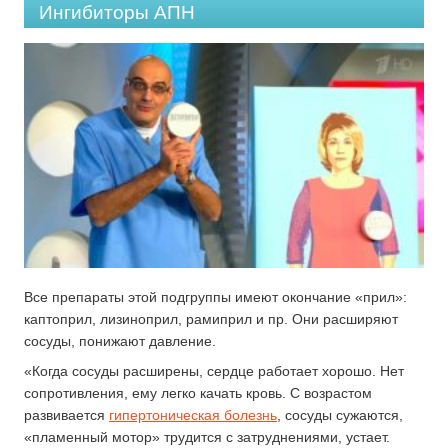
Ингибиторы АПН
Все препараты этой подгруппы имеют окончание «прил»:
каптоприл, лизиноприл, рамиприл и пр. Они расширяют
сосуды, понижают давление.
«Когда сосуды расширены, сердце работает хорошо. Нет
сопротивления, ему легко качать кровь. С возрастом
развивается
гипертоническая болезнь
, сосуды сужаются,
«пламенный мотор» трудится с затруднениями, устает.