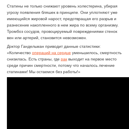
Статины не только снижают уровень холестерина, убирая
угрозу появления бляшек в принципе. Они уплотняют уже
имеющийся жировой нарост, предотвращая его разрыв и
разнесение накопленного в нем жира по всему организму.
Тромбоз сосудов, провоцируемый повреждениями стенок
вен или артерий, становится невозможен.
Доктор Гандельман приводит данные статистики:
«Количество
операций на сердце
уменьшилось, смертность
снизилась. Есть страны, где
рак
выходит на первое место
среди причин смертности, потому что началось лечение
статинами! Мы остаемся без работы!»